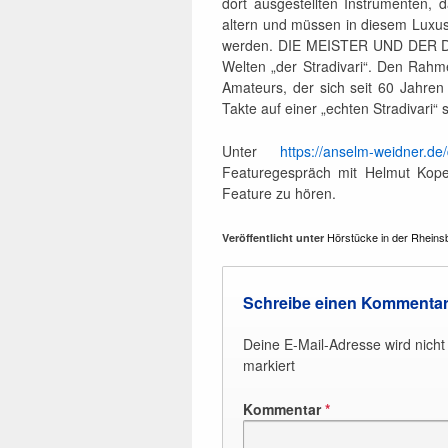
dort ausgestellten Instrumenten, 
altern und müssen in diesem Luxus
werden. DIE MEISTER UND DER DIL
Welten „der Stradivari“. Den Rahm
Amateurs, der sich seit 60 Jahren
Takte auf einer „echten Stradivari“ 
Unter
https://anselm-weidner.de/d
Featuregespräch mit Helmut Kope
Feature zu hören.
Hörstücke in der Rheins
Veröffentlicht unter
Schreibe einen Kommenta
Deine E-Mail-Adresse wird nicht v
markiert
Kommentar
*