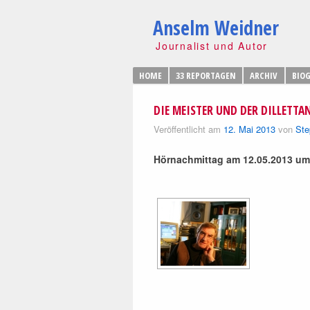
Anselm Weidner
Journalist und Autor
HOME
33 REPORTAGEN
ARCHIV
BIOG
DIE MEISTER UND DER DILLETTA
Veröffentlicht am
12. Mai 2013
von
Ste
Hörnachmittag am 12.05.2013 um