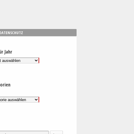
DATENSCHUTZ
ür Jahr
orien