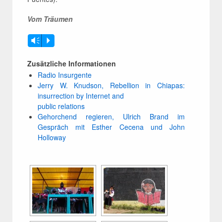
Vom Träumen
Vm
P
Zusätzliche Informationen
Radio Insurgente
Jerry W. Knudson, Rebellion in Chiapas:
insurrection by Internet and
public relations
Gehorchend regieren, Ulrich Brand im
Gespräch mit Esther Cecena und John
Holloway