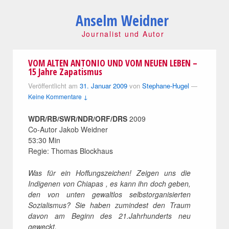
Anselm Weidner
Journalist und Autor
VOM ALTEN ANTONIO UND VOM NEUEN LEBEN –
15 Jahre Zapatismus
Veröffentlicht am
31. Januar 2009
von
Stephane-Hugel
—
Keine Kommentare ↓
WDR/RB/SWR/NDR/ORF/DRS
2009
Co-Autor Jakob Weidner
53:30 Min
Regie: Thomas Blockhaus
Was für ein Hoffungszeichen! Z
eigen uns d
ie
Indigenen von Chiapas , es kann ihn doch geben,
den von unten gewaltlos selbstorganisierten
Sozialismus? Sie haben zumindest den Traum
davon am Beginn des 21.Jahrhunderts neu
geweckt.