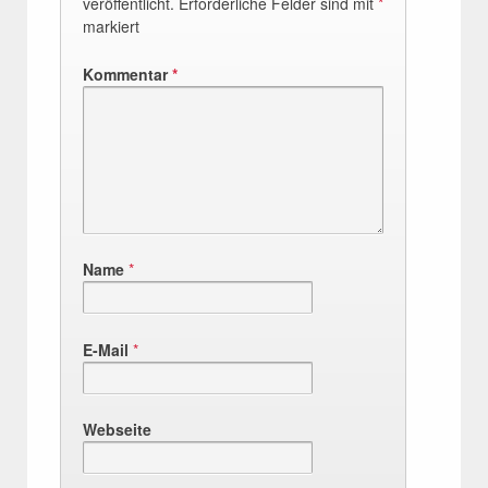
veröffentlicht.
Erforderliche Felder sind mit
*
markiert
Kommentar
*
Name
*
E-Mail
*
Webseite