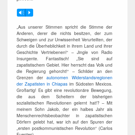
Vm
P
„Aus unserer Stimmen spricht die Stimme der
Anderen, derer die nichts besitzen, der zum
Schweigen und zur Unwissenheit Verurteilten, der
durch die Überheblichkeit in ihrem Land und ihrer
Geschichte Vertriebenen!“ – Jingle von Radio
Insurgente. Fantastisch! „Sie sind auf
zapatistischem Gebiet. Hier herrscht das Volk und
die Regierung gehorcht!“ – Schilder an den
Grenzen der
autonomen Widerstandsregionen
der Zapatisten in Chiapas
im Südosten Mexicos.
Großartig! Es gibt eine revolutionäre Bewegung,
die aus dem Scheitern der bisherigen
sozialistischen Revolutionen gelernt hat!? – Mit
meinem Sohn Jakob, der ein halbes Jahr als
Menschenrechtsbeobachter in zapatistischen
Dörfern gelebt hat, war ich auf den Spuren der
„ersten postkommunistischen Revolution“ (Carlos
Fuentes).